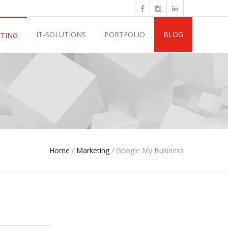
IT-SOLUTIONS
PORTFOLIO
BLOG
TING
Home
/
Marketing
/
Google My Business