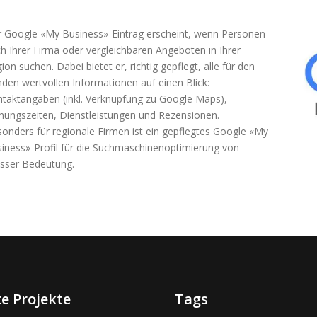
 Google «My Business»-Eintrag erscheint, wenn Personen
h Ihrer Firma oder vergleichbaren Angeboten in Ihrer
ion suchen. Dabei bietet er, richtig gepflegt, alle für den
den wertvollen Informationen auf einen Blick:
taktangaben (inkl. Verknüpfung zu Google Maps),
nungszeiten, Dienstleistungen und Rezensionen.
onders für regionale Firmen ist ein gepflegtes Google «My
iness»-Profil für die Suchmaschinenoptimierung von
sser Bedeutung.
e Projekte
Tags