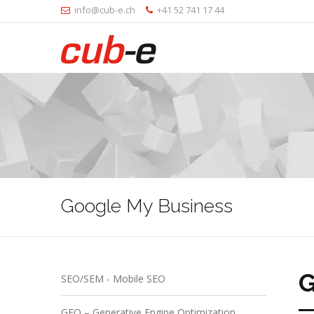
info@cub-e.ch
+41 52 741 17 44
Google My Business
SEO/SEM - Mobile SEO
GEO – Generative Engine Optimization