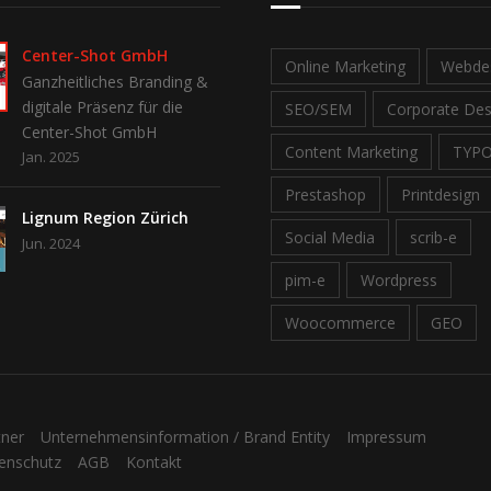
Center-Shot GmbH
Online Marketing
Webde
Ganzheitliches Branding &
digitale Präsenz für die
SEO/SEM
Corporate Des
Center-Shot GmbH
Content Marketing
TYP
Jan. 2025
Prestashop
Printdesign
Lignum Region Zürich
Social Media
scrib-e
Jun. 2024
pim-e
Wordpress
Woocommerce
GEO
tner
Unternehmensinformation / Brand Entity
Impressum
enschutz
AGB
Kontakt