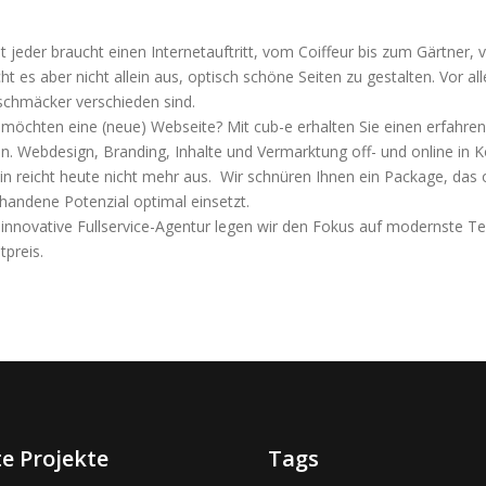
t jeder braucht einen Internetauftritt, vom Coiffeur bis zum Gärtner
cht es aber nicht allein aus, optisch schöne Seiten zu gestalten. Vor 
chmäcker verschieden sind.
 möchten eine (neue) Webseite? Mit cub-e erhalten Sie einen erfahren
n. Webdesign, Branding, Inhalte und Vermarktung off- und online in K
ein reicht heute nicht mehr aus. Wir schnüren Ihnen ein Package, das
handene Potenzial optimal einsetzt.
 innovative Fullservice-Agentur legen wir den Fokus auf modernste T
tpreis.
e Projekte
Tags