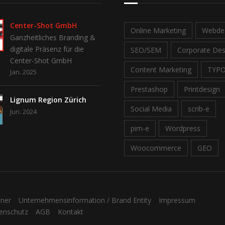
Center-Shot GmbH
Online Marketing
Webde
Ganzheitliches Branding &
digitale Präsenz für die
SEO/SEM
Corporate Des
Center-Shot GmbH
Content Marketing
TYP
Jan. 2025
Prestashop
Printdesign
Lignum Region Zürich
Social Media
scrib-e
Jun. 2024
pim-e
Wordpress
Woocommerce
GEO
tner
Unternehmensinformation / Brand Entity
Impressum
enschutz
AGB
Kontakt