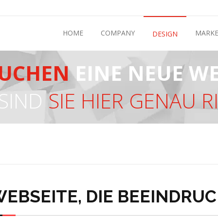
HOME
COMPANY
MARKE
DESIGN
AUCHEN
EINE NEUE WE
SIND
SIE HIER GENAU R
EBSEITE, DIE BEEINDRU