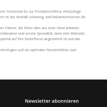
, vom Tennisclub bis zur Produktionsfirma. Heutzutage
allem ist das deshalb schwierig, weil bekanntermassen die
en Partner, der Ihnen alles aus einer Hand anbieten
ombination sind unsere Spezialität, denn eine Webseite
 optimal auf Ihre Bedürfnisse abgestimmt ist und das
echnologien und ein optimales Nutzererlebnis zum
Newsletter abonnieren