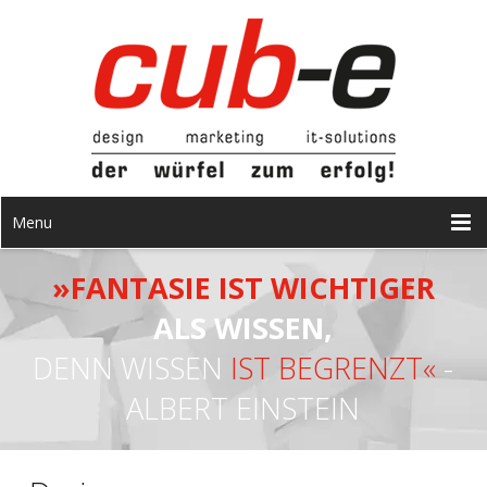
Menu
»FANTASIE IST WICHTIGER
ALS WISSEN,
DENN WISSEN
IST BEGRENZT«
-
ALBERT EINSTEIN