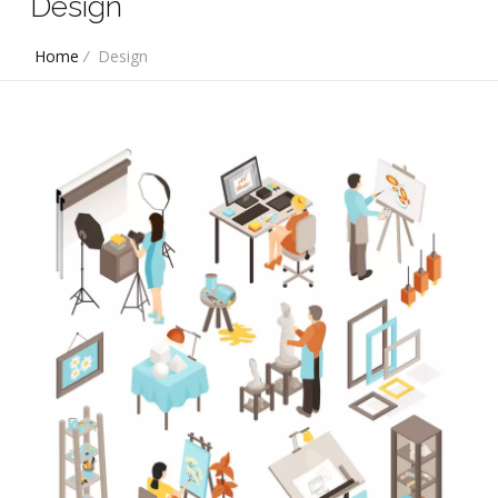
Design
Home
/
Design