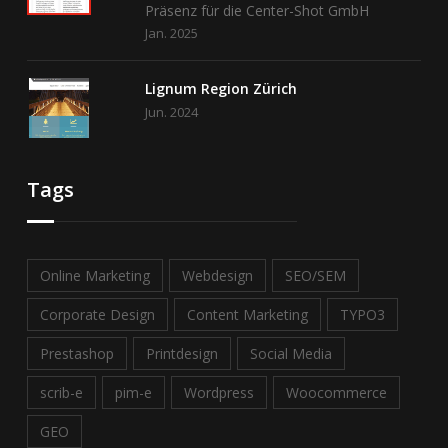
Präsenz für die Center-Shot GmbH
Jan. 2025
Lignum Region Zürich
Jun. 2024
Tags
Online Marketing
Webdesign
SEO/SEM
Corporate Design
Content Marketing
TYPO3
Prestashop
Printdesign
Social Media
scrib-e
pim-e
Wordpress
Woocommerce
GEO