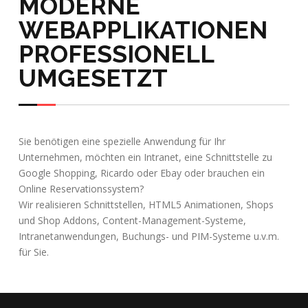
MODERNE
WEBAPPLIKATIONEN
PROFESSIONELL
UMGESETZT
Sie benötigen eine spezielle Anwendung für Ihr
Unternehmen, möchten ein Intranet, eine Schnittstelle zu
Google Shopping, Ricardo oder Ebay oder brauchen ein
Online Reservationssystem?
Wir realisieren Schnittstellen, HTML5 Animationen, Shops
und Shop Addons, Content-Management-Systeme,
Intranetanwendungen, Buchungs- und PIM-Systeme u.v.m.
für Sie.