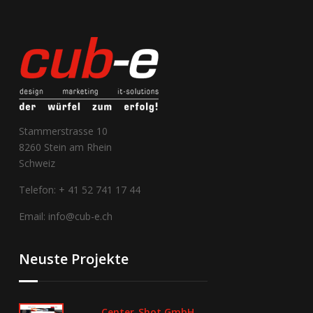
Stammerstrasse 10
8260 Stein am Rhein
Schweiz
Telefon: + 41 52 741 17 44
Email: info@cub-e.ch
Neuste Projekte
Center-Shot GmbH