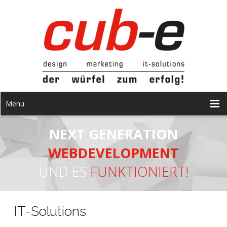
Menu
NEXT GENERATION
WEBDEVELOPMENT
UND ES
FUNKTIONIERT!
IT-Solutions