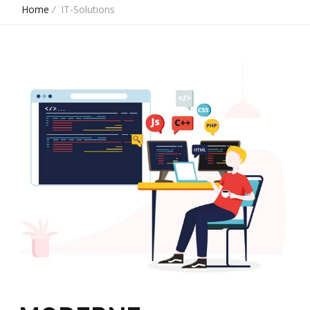
Home
/
IT-Solutions